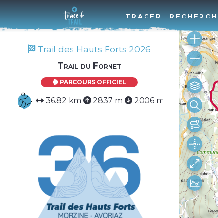
TRACER
RECHERCH
Trail des Hauts Forts 2026
Trail du Fornet
PARCOURS OFFICIEL
36.82 km
2837 m
2006 m