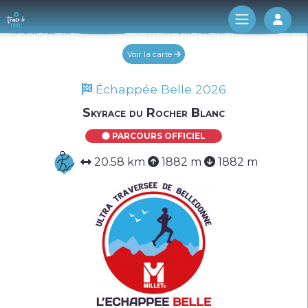
Log 
Voir la carte
Échappée Belle 2026
Skyrace du Rocher Blanc
PARCOURS OFFICIEL
20.58 km
1882 m
1882 m