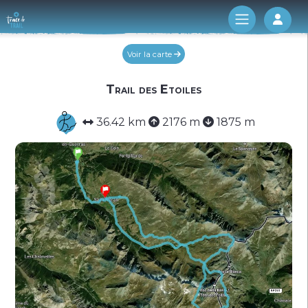
Log 
Voir la carte
Trail des Etoiles
36.42 km
2176 m
1875 m