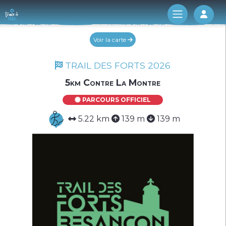
Log 
Voir la carte
TRAIL DES FORTS 2026
5km Contre La Montre
PARCOURS OFFICIEL
5.22 km
139 m
139 m