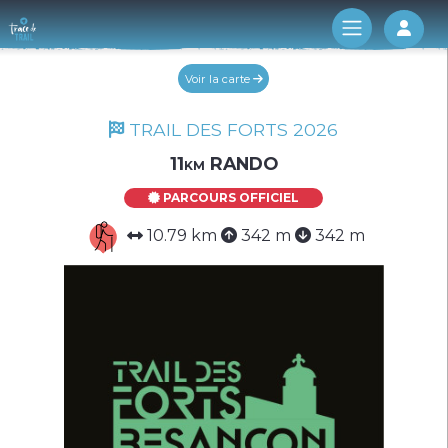
Log 
Voir la carte
TRAIL DES FORTS 2026
11km RANDO
PARCOURS OFFICIEL
10.79 km
342 m
342 m