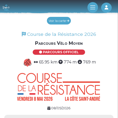
Log 
Voir la carte
Course de la Résistance 2026
Parcours Vélo Moyen
PARCOURS OFFICIEL
65.95 km
774 m
769 m
08/05/2026