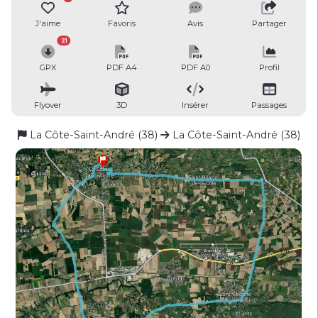
J'aime
Favoris
Avis
Partager
21
GPX
PDF A4
PDF A0
Profil
Flyover
3D
Insérer
Passages
La Côte-Saint-André (38)
La Côte-Saint-André (38)