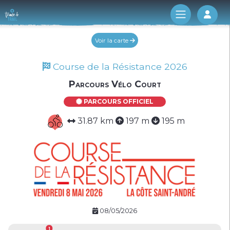
Log 
Voir la carte
Course de la Résistance 2026
Parcours Vélo Court
PARCOURS OFFICIEL
31.87 km
197 m
195 m
08/05/2026
1