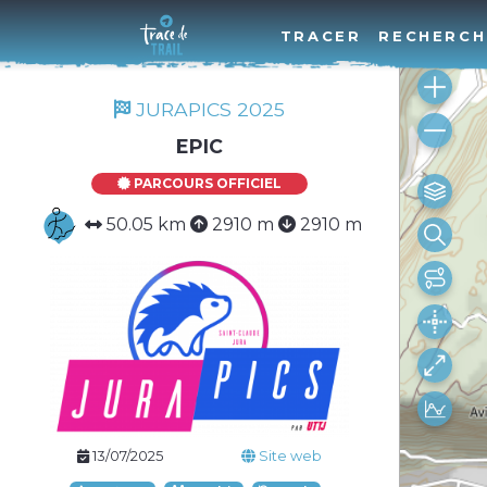
TRACER
RECHERCH
JURAPICS 2025
EPIC
PARCOURS OFFICIEL
50.05 km
2910 m
2910 m
13/07/2025
Site web