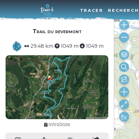
TRACER
RECHERCH
Trail du revermont
29.48 km
1049 m
1049 m
01/03/2026