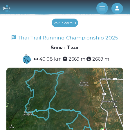
Log 
Voir la carte
Thai Trail Running Championship 2025
Short Trail
40.08 km
2669 m
2669 m