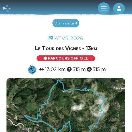
Log 
Voir la carte
ATVR 2026
Le Tour des Vignes - 13km
PARCOURS OFFICIEL
13.02 km
515 m
515 m