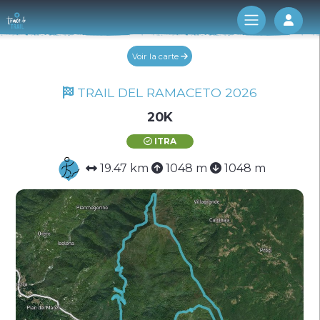
Log 
Voir la carte
TRAIL DEL RAMACETO 2026
20K
ITRA
19.47 km
1048 m
1048 m