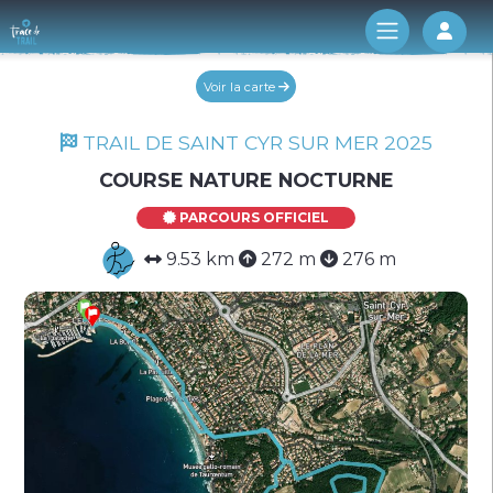
Log 
Voir la carte
TRAIL DE SAINT CYR SUR MER 2025
COURSE NATURE NOCTURNE
PARCOURS OFFICIEL
9.53 km
272 m
276 m