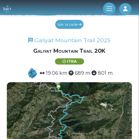
Log 
Voir la carte
Galiyat Mountain Trail 2025
Galiyat Mountain Trail 20K
ITRA
19.06 km
689 m
801 m