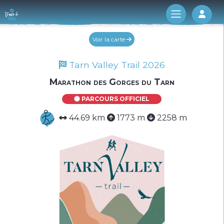
Log 
Voir la carte
Tarn Valley Trail 2026
Marathon des Gorges du Tarn
PARCOURS OFFICIEL
44.69 km
1773 m
2258 m