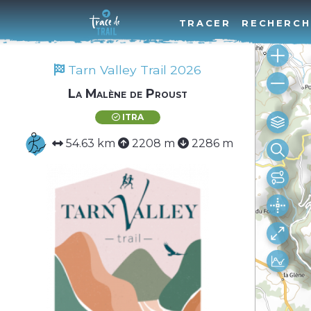
TRACER
RECHERCH
Tarn Valley Trail 2026
La Malène de Proust
ITRA
54.63 km
2208 m
2286 m