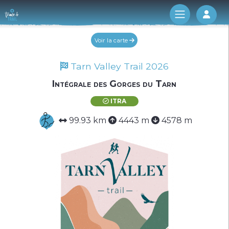
Log 
Voir la carte
Tarn Valley Trail 2026
Intégrale des Gorges du Tarn
ITRA
99.93 km
4443 m
4578 m