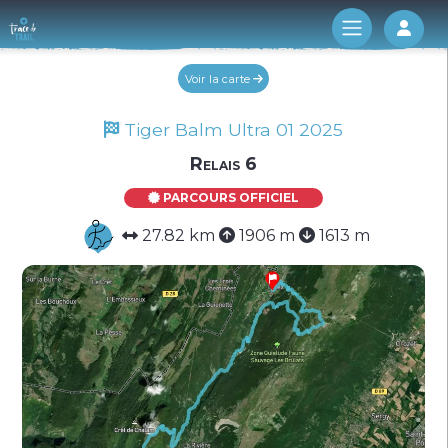
Log 
Voir la carte
Tiger Balm Ultra 01 2025
Relais 6
PARCOURS OFFICIEL
27.82 km
1906 m
1613 m