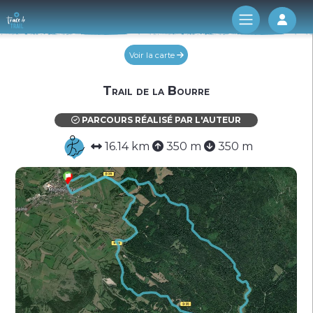
Log 
Voir la carte
Trail de la Bourre
PARCOURS RÉALISÉ PAR L'AUTEUR
16.14 km
350 m
350 m