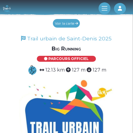
Log 
Voir la carte
Trail urbain de Saint-Denis 2025
Big Running
PARCOURS OFFICIEL
12.13 km
127 m
127 m