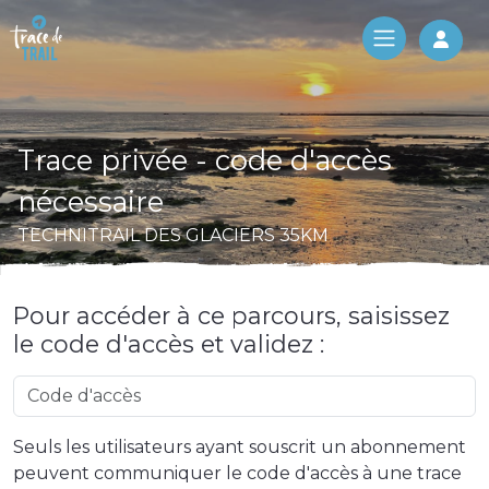
Log 
Trace privée - code d'accès
nécessaire
TECHNITRAIL DES GLACIERS 35KM
Pour accéder à ce parcours, saisissez
le code d'accès et validez :
Seuls les utilisateurs ayant souscrit un abonnement
peuvent communiquer le code d'accès à une trace