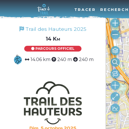
TRACER
RECHERCH
Trail des Hauteurs 2025
14 Km
PARCOURS OFFICIEL
14.06 km
240 m
240 m