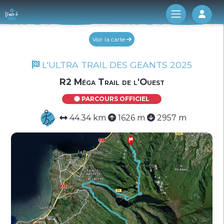
Log 
Voir la carte
L'ULTRA TRAIL DES GEANTS 2025
R2 Méga Trail de l'Ouest
PARCOURS OFFICIEL
44.34 km
1626 m
2957 m