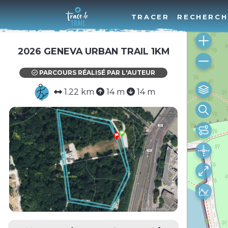
TRACER
RECHERCH
2026 GENEVA URBAN TRAIL 1KM
PARCOURS RÉALISÉ PAR L'AUTEUR
1.22 km
14 m
14 m