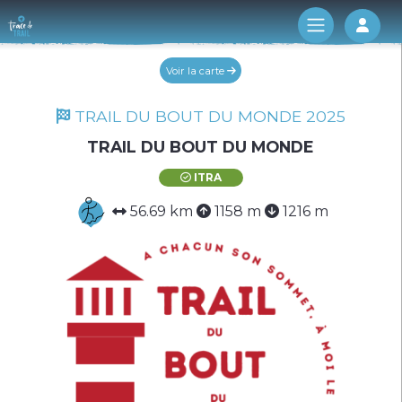
Log 
Voir la carte
TRAIL DU BOUT DU MONDE 2025
TRAIL DU BOUT DU MONDE
ITRA
56.69 km
1158 m
1216 m