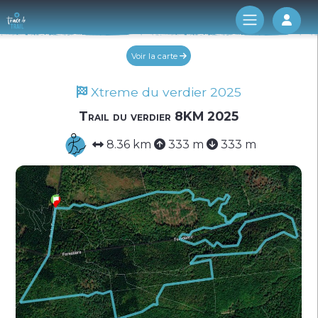
Log 
Voir la carte
Xtreme du verdier 2025
Trail du verdier 8KM 2025
8.36 km
333 m
333 m