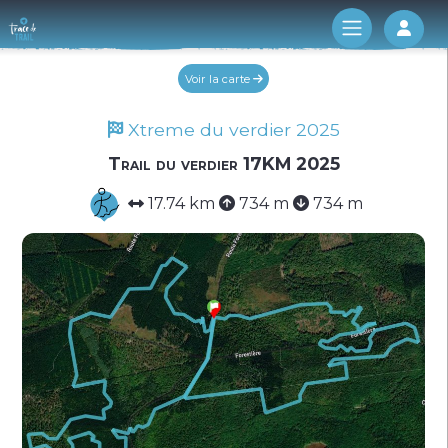
Log 
Voir la carte
Xtreme du verdier 2025
Trail du verdier 17KM 2025
17.74 km
734 m
734 m