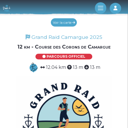
Log 
Voir la carte
Grand Raid Camargue 2025
12 km - Course des Corons de Camargue
PARCOURS OFFICIEL
12.04 km
13 m
13 m