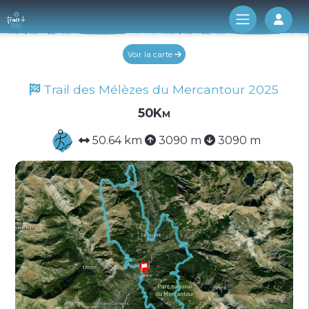
Log 
Voir la carte
Trail des Mélèzes du Mercantour 2025
50Km
50.64 km
3090 m
3090 m