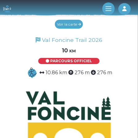
Log 
Voir la carte
Val Foncine Trail 2026
10 km
PARCOURS OFFICIEL
10.86 km
276 m
276 m