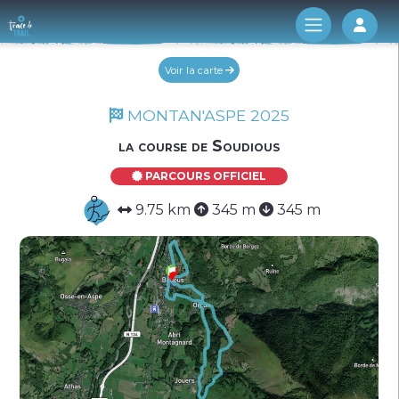
Log 
Voir la carte
MONTAN'ASPE 2025
la course de Soudious
PARCOURS OFFICIEL
9.75 km
345 m
345 m