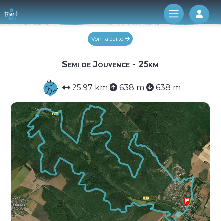
Log 
Voir la carte
Semi de Jouvence - 25km
25.97 km
638 m
638 m