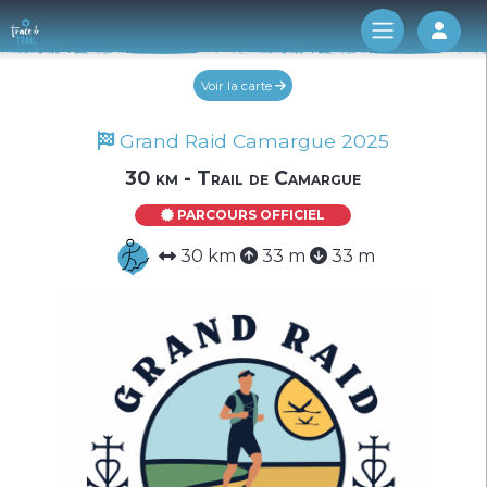
Log 
Voir la carte
Grand Raid Camargue 2025
30 km - Trail de Camargue
PARCOURS OFFICIEL
30 km
33 m
33 m