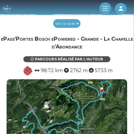
Log 
Voir la carte
ePass'Portes Bosch ePowered - Grande - La Chapelle
d'Abondance
PARCOURS RÉALISÉ PAR L'AUTEUR
98.72 km
2762 m
5733 m