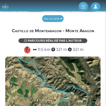
Log 
Voir la carte
Castillo de Montearagon - Monte Aragon
PARCOURS RÉALISÉ PAR L'AUTEUR
11.5 km
321 m
321 m