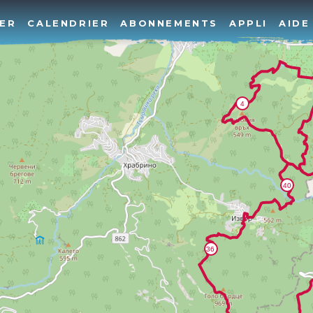
ER
CALENDRIER
ABONNEMENTS
APPLI
AIDE