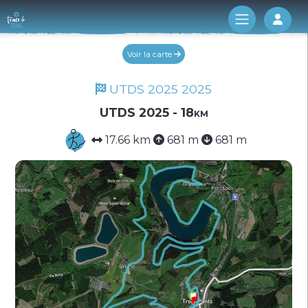
Log 
Voir la carte
UTDS 2025 2025
UTDS 2025 - 18km
17.66 km
681 m
681 m