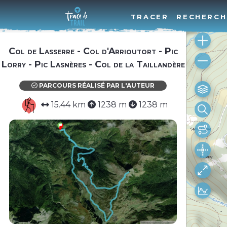
TRACER
RECHERCH
Col de Lasserre - Col d'Arrioutort - Pic
Lorry - Pic Lasnères - Col de la Taillandère
PARCOURS RÉALISÉ PAR L'AUTEUR
15.44 km
1238 m
1238 m