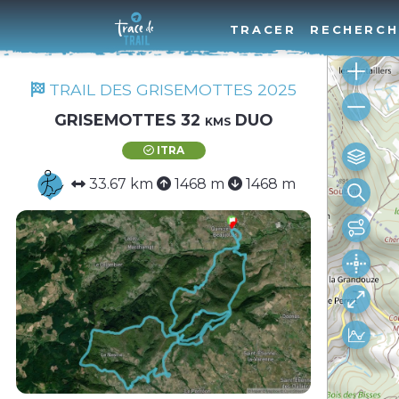
TRACER
RECHERCH
TRAIL DES GRISEMOTTES 2025
GRISEMOTTES 32 kms DUO
ITRA
33.67 km
1468 m
1468 m