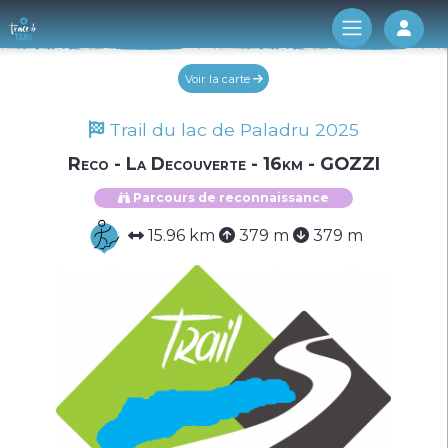
Log 
Voir la carte
Trail du lac de Paladru 2025
Reco - La Decouverte - 16km - GOZZI
Parcours de reconnaissance
15.96 km
379 m
379 m