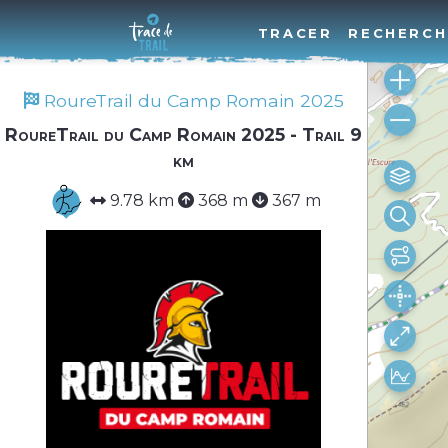
TRACER
RECHERCH
RoureTrail du Camp Romain 2025
RoureTrail du Camp Romain 2025 - Trail 9
km
9.78 km
368 m
367 m