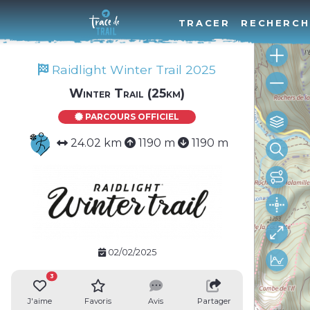
TRACER
RECHERCH
Raidlight Winter Trail 2025
Winter Trail (25km)
PARCOURS OFFICIEL
24.02 km
1190 m
1190 m
02/02/2025
3
J'aime
Favoris
Avis
Partager