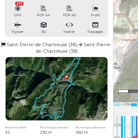
279
GPX
PDF A4
PDF A0
Profil
Flyover
3D
Insérer
Passages
Saint-Pierre-de-Chartreuse (38)
Saint-Pierre-
de-Chartreuse (38)
1 : 
0
50
Kilomètre effort
Plus longue montée
Plus longue descente
35
250 m
360 m