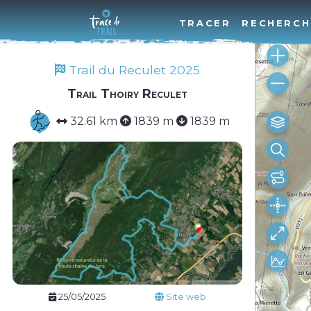
TRACER
RECHERCH
Trail du Reculet 2025
Trail Thoiry Reculet
32.61 km
1839 m
1839 m
25/05/2025
Site web