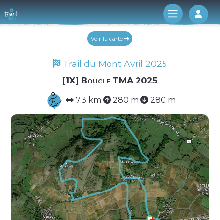
Log 
Voir la carte
Trail du Mont Avril 2025
[1X] Boucle TMA 2025
7.3 km
280 m
280 m