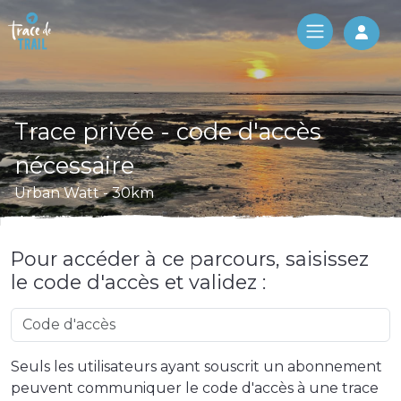
Log 
Trace privée - code d'accès
nécessaire
Urban Watt - 30km
Pour accéder à ce parcours, saisissez
le code d'accès et validez :
Seuls les utilisateurs ayant souscrit un abonnement
peuvent communiquer le code d'accès à une trace