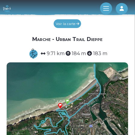
Log 
Voir la carte
Marche - Urban Trail Dieppe
9.71 km
184 m
183 m