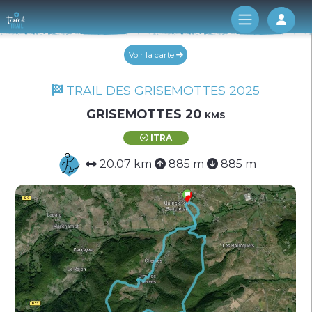
Log 
Voir la carte
TRAIL DES GRISEMOTTES 2025
GRISEMOTTES 20 kms
ITRA
20.07 km
885 m
885 m