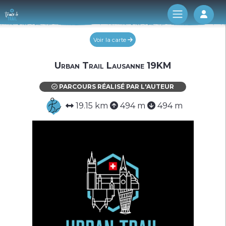
Log 
Voir la carte
Urban Trail Lausanne 19KM
PARCOURS RÉALISÉ PAR L'AUTEUR
19.15 km
494 m
494 m