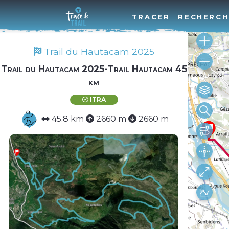
TRACER
RECHERCH
Trail du Hautacam 2025
Trail du Hautacam 2025-Trail Hautacam 45
km
ITRA
45.8 km
2660 m
2660 m