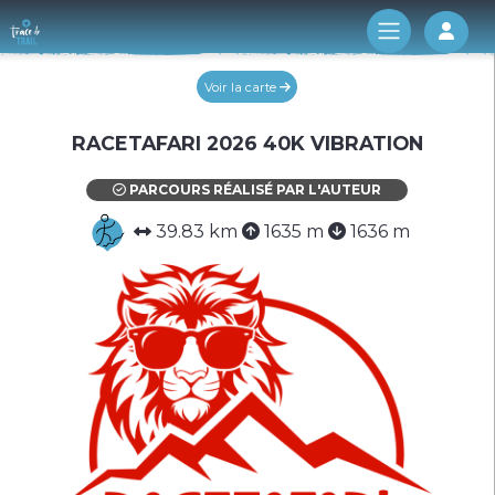
Log 
Voir la carte
RACETAFARI 2026 40K VIBRATION
PARCOURS RÉALISÉ PAR L'AUTEUR
39.83 km
1635 m
1636 m